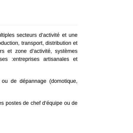
iples secteurs d’activité et une
uction, transport, distribution et
iers et zone d’activité, systèmes
es :entreprises artisanales et
ance ou de dépannage (domotique,
es postes de chef d’équipe ou de