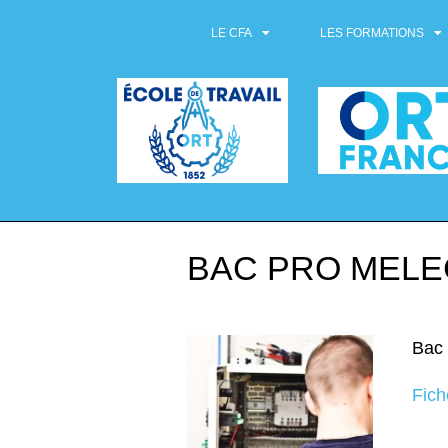
LE CFA
LES FORMATIONS
BAC PRO MELE
Bac 
Fich