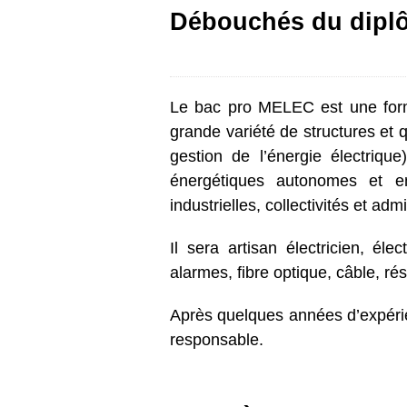
Débouchés du dipl
Le bac pro MELEC est une format
grande variété de structures et q
gestion de l’énergie électrique)
énergétiques autonomes et emb
industrielles, collectivités et admi
Il sera artisan électricien, él
alarmes, fibre optique, câble, r
Après quelques années d’expérie
responsable.