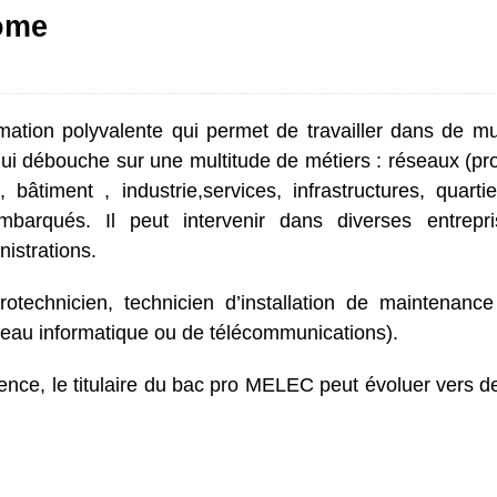
ôme
ion polyvalente qui permet de travailler dans de mult
ui débouche sur une multitude de métiers : réseaux (prod
, bâtiment , industrie,services, infrastructures, quart
arqués. Il peut intervenir dans diverses entrepris
nistrations.
ectrotechnicien, technicien d’installation de mainten
éseau informatique ou de télécommunications).
nce, le titulaire du bac pro MELEC peut évoluer vers d