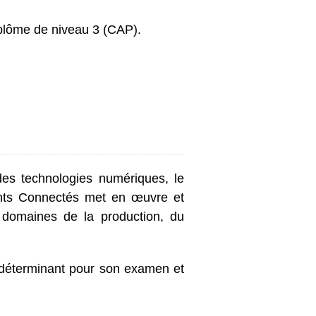
diplôme de niveau 3 (CAP).
 des technologies numériques, le
ments Connectés met en œuvre et
s domaines de la production, du
l déterminant pour son examen et