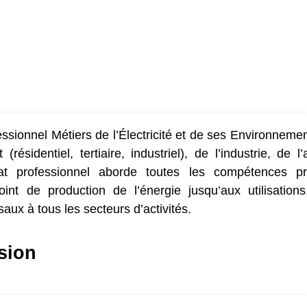
fessionnel Métiers de l’Électricité et de ses Environneme
(résidentiel, tertiaire, industriel), de l’industrie, de 
éat professionnel aborde toutes les compétences pr
point de production de l’énergie jusqu’aux utilisati
saux à tous les secteurs d’activités.
sion