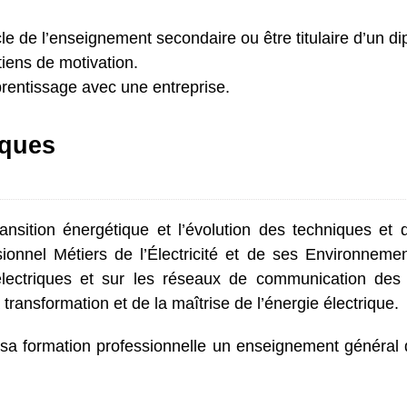
cle de l’enseignement secondaire ou être titulaire d’un 
tiens de motivation.
prentissage avec une entreprise.
ques
ansition énergétique et l’évolution des techniques et
essionnel Métiers de l’Électricité et de ses Environne
ns électriques et sur les réseaux de communication de
a transformation et de la maîtrise de l’énergie électrique.
de sa formation professionnelle un enseignement généra