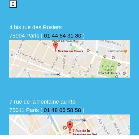
4 bis rue des Rosiers
75004 Paris (
01 44 54 31 80
)
7 rue de la Fontaine au Roi
75011 Paris (
01 48 06 58 58
)