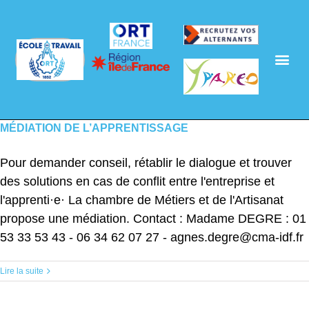
MÉDIATION DE L’APPRENTISSAGE
Pour demander conseil, rétablir le dialogue et trouver
des solutions en cas de conflit entre l'entreprise et
l'apprenti·e· La chambre de Métiers et de l'Artisanat
propose une médiation. Contact : Madame DEGRE : 01
53 33 53 43 - 06 34 62 07 27 - agnes.degre@cma-idf.fr
Lire la suite