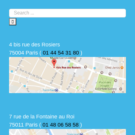
4 bis rue des Rosiers
75004 Paris (
01 44 54 31 80
)
7 rue de la Fontaine au Roi
75011 Paris (
01 48 06 58 58
)